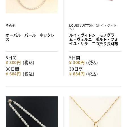
その他
LOUIS VUITTON（ルイ・ヴィト
ン）
オーバル パール ネックレ
ルイ・ヴィトン モノグラ
ス
ム・ヴェルニ ポルト・フォ
イユ・サラ 二つ折り長財布
5日間
5日間
¥ 300円
(税込)
¥ 300円
(税込)
30日間
30日間
¥ 684円
(税込)
¥ 684円
(税込)