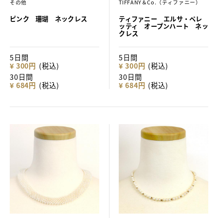
その他
TIFFANY＆Co.（ティファニー）
ピンク 珊瑚 ネックレス
ティファニー エルサ・ペレ
ッティ オープンハート ネッ
クレス
5日間
5日間
¥ 300円
(税込)
¥ 300円
(税込)
30日間
30日間
¥ 684円
(税込)
¥ 684円
(税込)