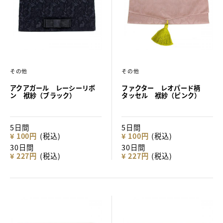
その他
その他
アクアガール レーシーリボ
ファクター レオパード柄
ン 袱紗（ブラック）
タッセル 袱紗（ピンク）
5日間
5日間
¥ 100円
(税込)
¥ 100円
(税込)
30日間
30日間
¥ 227円
(税込)
¥ 227円
(税込)