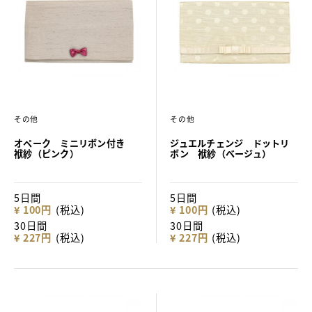
その他
その他
オペーク ミニリボン付き
ジュエルチェンジ ドットリ
袱紗（ピンク）
ボン 袱紗（ベージュ）
5日間
5日間
¥ 100円
(税込)
¥ 100円
(税込)
30日間
30日間
¥ 227円
(税込)
¥ 227円
(税込)