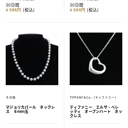
30日間
30日間
¥ 684円
(税込)
¥ 684円
(税込)
その他
TIFFANY＆Co.（ティファニー）
マジョリカパール ネックレ
ティファニー エルサ・ペレ
ス ８ｍｍ玉
ッティ オープンハート ネッ
クレス