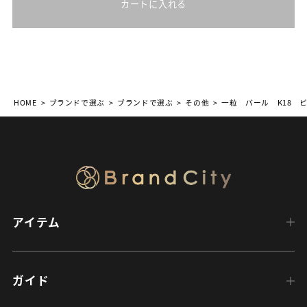
カートに入れる
HOME
ブランドで選ぶ
ブランドで選ぶ
その他
一粒 パール K18 
アイテム
ガイド