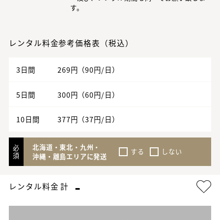
す。
レンタル料金参考価格表（税込）
3日間
269円（90円/日）
5日間
300円（60円/日）
10日間
377円（37円/日）
北海道・東北・九州・
必
する
しない
須
沖縄・離島エリアに発送
-
レンタル料金 計