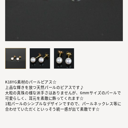
K18YG素材のパールピアス☆
上品な輝きを放つ天然パールのピアスです♪
大粒の真珠の様な派手さはありませんが、6mmサイズのパールで
可愛らしく、耳元を素敵に飾ってくれます☆
1粒パールのシンプルなデザインですので、パールネックレス等に
合わせていただくといっそう統一感が出て素敵です☆