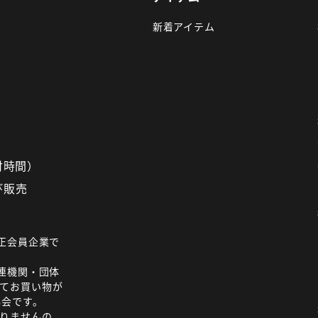
新着アイテム
受付時間）
び販売
正会員企業で
連機関・団体
てお買い物が
協会です。
りませんの