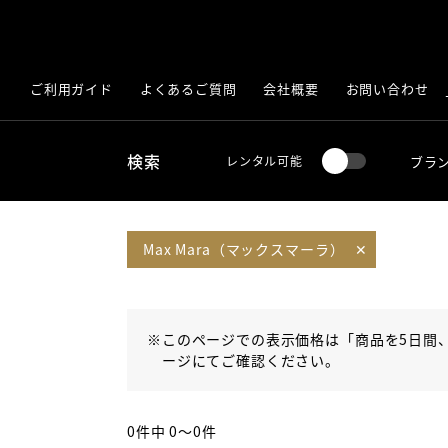
ご利用ガイド
よくあるご質問
会社概要
お問い合わせ
検索
ブラ
レンタル可能
Max Mara（マックスマーラ）
✕
※
このページでの表示価格は「商品を5日間
ージにてご確認ください。
0件中 0〜0件