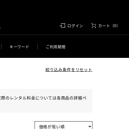
す
ログイン
カート（0）
キーワード
ご利用期間
絞り込み条件をリセット
実際のレンタル料金については各商品の詳細ペ