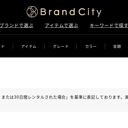
ブランドで選ぶ
アイテムで選ぶ
キーワードで探
ンド
アイテム
グレード
カラー
金額
、または30日間レンタルされた場合」を基準に表記しております。