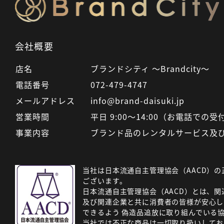
会社概要
店名
ブランドシティ ～Brandcity～
電話番号
072-479-4747
メールアドレス
info@brand-daisuki.jp
営業時間
平日 9:00～14:00（お電話での
事業内容
ブランド品のレンタルサービス及
当社は日本流通自主管理協会（AACD）の
ございます。
日本流通自主管理協会（AACD）とは、関
及び関連企業と共に消費者の皆様が安心し
できるよう 偽造品追放に取り組んでいる
当社では不正な商品は一切取り扱いしてお