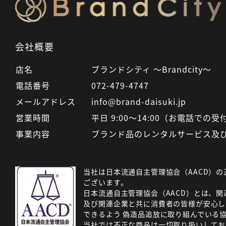
会社概要
店名
ブランドシティ ～Brandcity～
電話番号
072-479-4747
メールアドレス
info@brand-daisuki.jp
営業時間
平日 9:00～14:00（お電話での
事業内容
ブランド品のレンタルサービス及
当社は日本流通自主管理協会（AACD）の
ございます。
日本流通自主管理協会（AACD）とは、関
及び関連企業と共に消費者の皆様が安心し
できるよう 偽造品追放に取り組んでいる
当社では不正な商品は一切取り扱いしてお