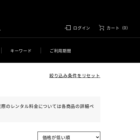
す
ログイン
カート（0）
キーワード
ご利用期間
絞り込み条件をリセット
実際のレンタル料金については各商品の詳細ペ