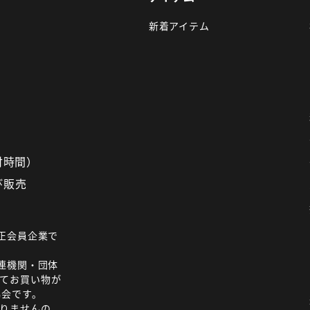
新着アイテム
受付時間）
び販売
正会員企業で
連機関・団体
てお買い物が
協会です。
りませんの