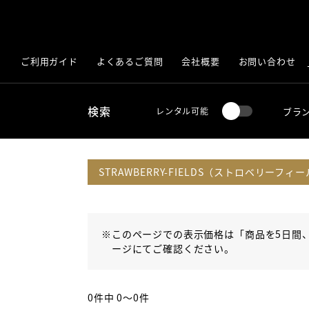
ご利用ガイド
よくあるご質問
会社概要
お問い合わせ
検索
ブラ
レンタル可能
STRAWBERRY-FIELDS（ストロベリーフィ
※
このページでの表示価格は「商品を5日間
ージにてご確認ください。
0件中 0〜0件