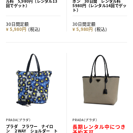
ル料 5,980円（レンタル13
ボン 30日間 レンタル料
回でゲット）
5980円（レンタル14回でゲッ
ト）
30日間定額
30日間定額
¥ 5,980円
(税込)
¥ 5,980円
(税込)
PRADA(プラダ）
PRADA(プラダ）
長期レンタル中につき
プラダ フラワー ナイロ
ン ２WAY ショルダー ト
予約不可