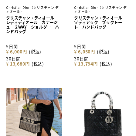
Christian Dior（クリスチャン デ
Christian Dior（クリスチャン デ
ィオール）
ィオール）
クリスチャン・ディオール
クリスチャン・ディオール
レディディオール カナージ
ゾディアック ブックトー
ュ ２WAY ショルダー ハ
ト ハンドバッグ
ンドバッグ
5日間
5日間
¥ 6,000円
(税込)
¥ 6,050円
(税込)
30日間
30日間
¥ 13,680円
(税込)
¥ 13,794円
(税込)