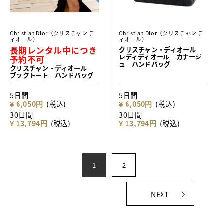
Christian Dior（クリスチャン デ
Christian Dior（クリスチャン デ
ィオール）
ィオール）
長期レンタル中につき
クリスチャン・ディオール
レディディオール カナージ
予約不可
ュ ハンドバッグ
クリスチャン・ディオール
ブックトート ハンドバッグ
5日間
5日間
¥ 6,050円
(税込)
¥ 6,050円
(税込)
30日間
30日間
¥ 13,794円
(税込)
¥ 13,794円
(税込)
1
2
NEXT