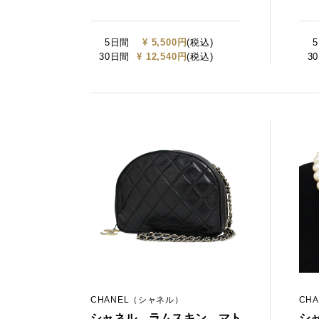
5日間
¥ 5,500円
(税込)
30日間
¥ 12,540円
(税込)
3
CHANEL（シャネル）
CH
シャネル ラムスキン マト
シ