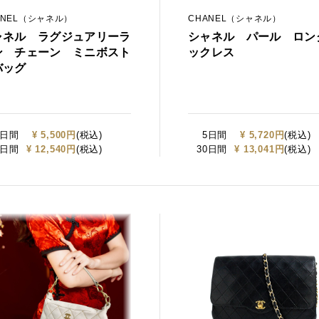
ANEL（シャネル）
CHANEL（シャネル）
ャネル ラグジュアリーラ
シャネル パール ロン
ン チェーン ミニボスト
ックレス
バッグ
5日間
¥ 5,500円
(税込)
5日間
¥ 5,720円
(税込)
0日間
¥ 12,540円
(税込)
30日間
¥ 13,041円
(税込)