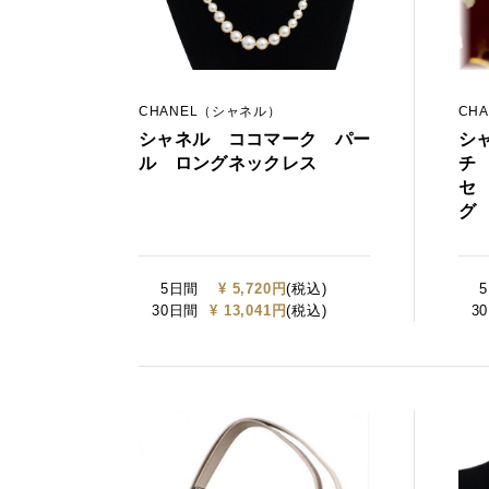
CHANEL（シャネル）
CH
シャネル ココマーク パー
シ
ル ロングネックレス
チ
セ
グ
5日間
¥ 5,720円
(税込)
30日間
¥ 13,041円
(税込)
3