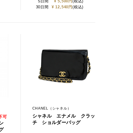
5日間
¥ 5,500円
(税込)
30日間
¥ 12,540円
(税込)
CHANEL（シャネル）
シャネル エナメル クラッ
不可
チ ショルダーバッグ
イン
グ