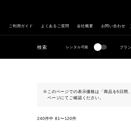
ご利用ガイド
よくあるご質問
会社概要
お問い合わせ
検索
ブラ
レンタル可能
※
このページでの表示価格は「商品を5日間
ページにてご確認ください。
240件中 81〜120件