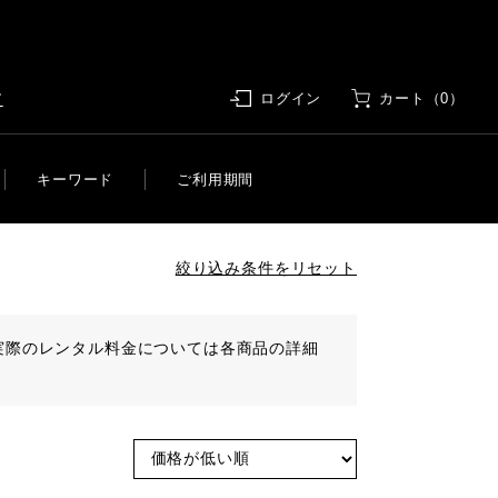
す
ログイン
カート（0）
キーワード
ご利用期間
絞り込み条件をリセット
実際のレンタル料金については各商品の詳細