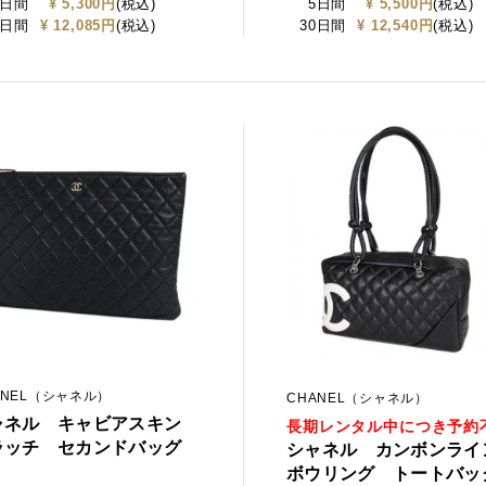
5日間
¥ 5,300円
(税込)
5日間
¥ 5,500円
(税込)
0日間
¥ 12,085円
(税込)
30日間
¥ 12,540円
(税込)
ANEL（シャネル）
CHANEL（シャネル）
ャネル キャビアスキン
長期レンタル中につき予約
ラッチ セカンドバッグ
シャネル カンボンラ
ボウリング トートバッ