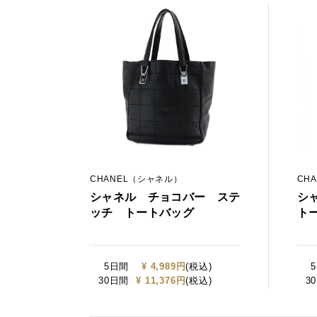
CHANEL（シャネル）
CH
シャネル チョコバー ステ
シ
ッチ トートバッグ
ト
5日間
¥ 4,989円
(税込)
30日間
¥ 11,376円
(税込)
3