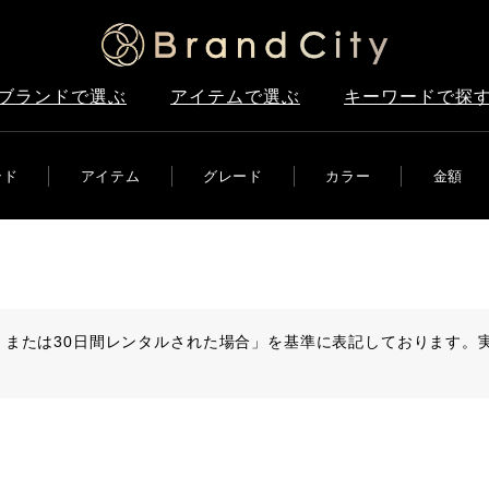
ブランドで選ぶ
アイテムで選ぶ
キーワードで探
ンド
アイテム
グレード
カラー
金額
、または30日間レンタルされた場合」を基準に表記しております。