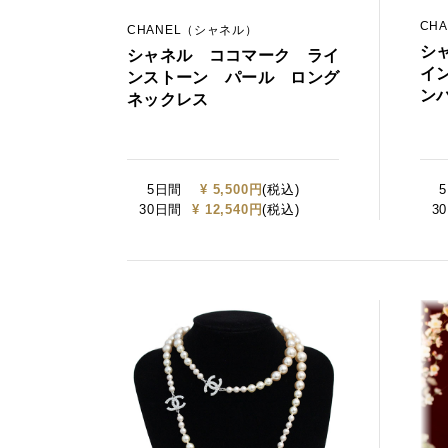
CH
CHANEL（シャネル）
シ
シャネル ココマーク ライ
イ
ンストーン パール ロング
ン
ネックレス
5日間
¥ 5,500円
(税込)
30日間
¥ 12,540円
(税込)
3