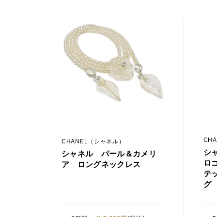
CH
CHANEL（シャネル）
シ
シャネル パール＆カメリ
ロ
ア ロングネックレス
テ
グ