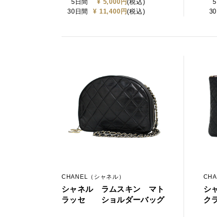
5日間
¥ 5,000円
(税込)
30日間
¥ 11,400円
(税込)
3
CHANEL（シャネル）
CH
シャネル ラムスキン マト
シ
ラッセ ショルダーバッグ
ク