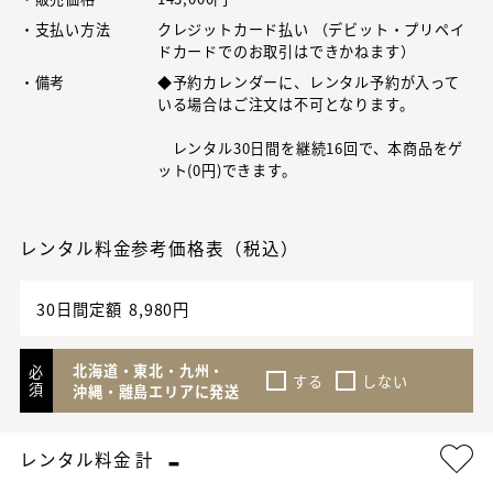
・支払い方法
クレジットカード払い （デビット・プリペイ
ドカードでのお取引はできかねます）
・備考
◆予約カレンダーに、レンタル予約が入って
いる場合はご注文は不可となります。
レンタル30日間を継続16回で、本商品をゲ
ット(0円)できます。
レンタル料金参考価格表（税込）
30日間定額
8,980円
北海道・東北・九州・
必
する
しない
須
沖縄・離島エリアに発送
-
レンタル料金 計