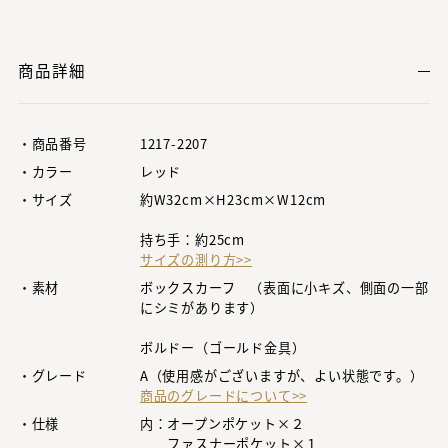
商品詳細
・商品番号
1217-2207
・カラー
レッド
・サイズ
約W32cm×H23cm×W12cm
持ち手：約25cm
サイズの測り方>>
・素材
ボックスカーフ （表面に小キズ、側面の一部
にシミがあります）
ボルドー（ゴールド金具）
・グレード
A（使用感がございますが、よい状態です。）
商品のグレードについて>>
・仕様
内：オープンポケット×２
ファスナーポケット×１