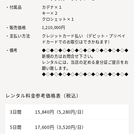
・付属品
カデナ×１
キー×２
クロシェット×１
・販売価格
1,210,000円
・支払い方法
クレジットカード払い （デビット・プリペイ
ドカードでのお取引はできかねます）
・備考
◆◇◆◇◆◇◆◇◆◇◆◇◆◇◆◇◆◇◆◇◆
新規の方はお問合せ下さい。
レンタルには、当店の定める身分証ご提示をお
願い致します。
◆◇◆◇◆◇◆◇◆◇◆◇◆◇◆◇◆◇◆◇◆
レンタル料金参考価格表（税込）
3日間
15,840円（5,280円/日）
5日間
17,600円（3,520円/日）