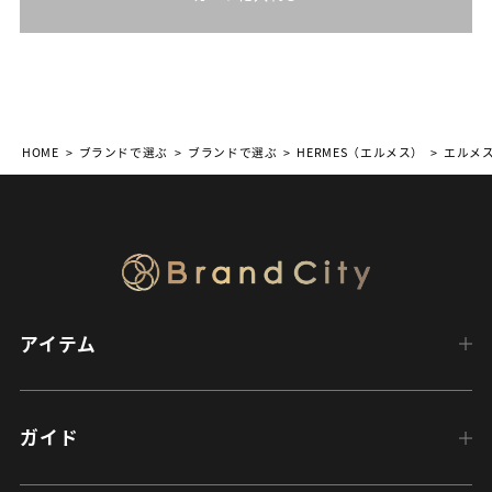
HOME
ブランドで選ぶ
ブランドで選ぶ
HERMES（エルメス）
エルメ
アイテム
ガイド