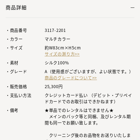
商品詳細
・商品番号
3117-2201
・カラー
マルチカラー
・サイズ
約W83cm×H5cm
サイズの測り方>>
・素材
シルク100%
・グレード
A（使用感がございますが、よい状態です。）
商品のグレードについて>>
・販売価格
25,300円
・支払い方法
クレジットカード払い （デビット・プリペイ
ドカードでのお取引はできかねます）
・備考
★単品でのレンタルはできません★
メインのバック等と同梱、及びレンタル期
間も同一でお願い致します。
クリーニング後のお品物をお送りいたしま