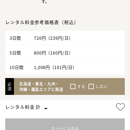
す。
レンタル料金参考価格表（税込）
3日間
720円（239円/日）
5日間
800円（160円/日）
10日間
1,008円（101円/日）
北海道・東北・九州・
必
する
しない
須
沖縄・離島エリアに発送
-
レンタル料金 計
カートに入れる