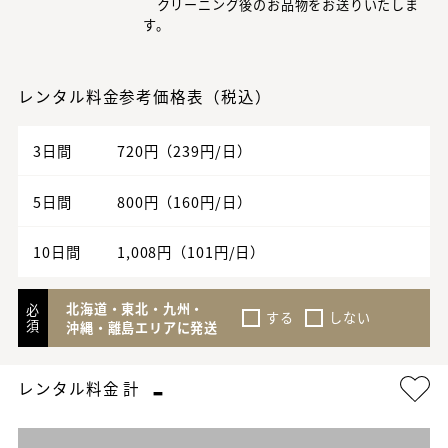
クリーニング後のお品物をお送りいたしま
す。
レンタル料金参考価格表（税込）
3日間
720円（239円/日）
5日間
800円（160円/日）
10日間
1,008円（101円/日）
北海道・東北・九州・
必
する
しない
須
沖縄・離島エリアに発送
-
レンタル料金 計