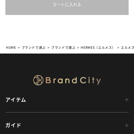
カートに入れる
HOME
ブランドで選ぶ
ブランドで選ぶ
HERMES（エルメス）
エルメス
アイテム
ガイド