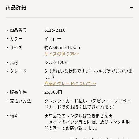
商品詳細
・商品番号
3115-2110
・カラー
イエロー
・サイズ
約W86cm×H5cm
サイズの測り方>>
・素材
シルク100%
・グレード
S（きれいな状態ですが、小キズ等がございま
す。）
商品のグレードについて>>
・販売価格
25,300円
・支払い方法
クレジットカード払い （デビット・プリペイ
ドカードでのお取引はできかねます）
・備考
★単品でのレンタルはできません★
メインのバック等と同梱、及びレンタル期
間も同一でお願い致します。