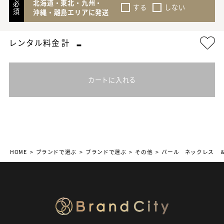
北海道・東北・九州・
必
する
しない
須
沖縄・離島エリアに発送
-
レンタル料金 計
カートに入れる
HOME
ブランドで選ぶ
ブランドで選ぶ
その他
パール ネックレス 